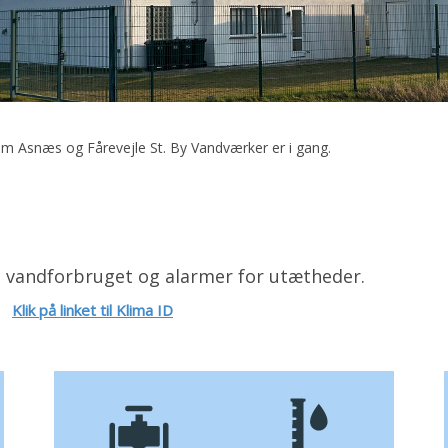
em Asnæs og Fårevejle St. By Vandværker er i gang.
e vandforbruget og alarmer for utætheder.
u.
Klik på linket til Klima ID