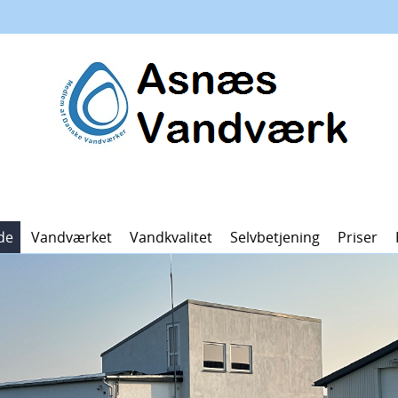
de
Vandværket
Vandkvalitet
Selvbetjening
Priser