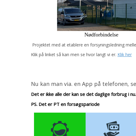
Nødforbindelse
Projektet med at etablere en forsyningsledning mell
Klik på linket så kan men se hvor langt vi er.
Klik her
Nu kan man via. en App på telefonen, s
Det er ikke alle der kan se det daglige forbrug i n
PS. Det er PT en forsøgspariode